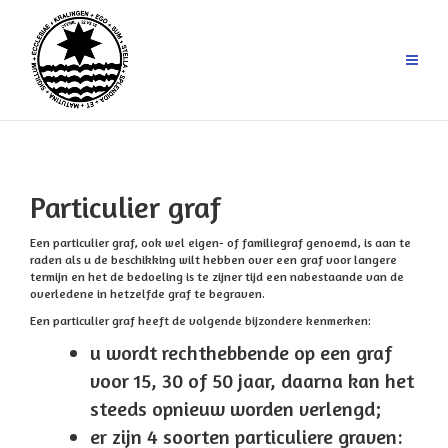
Ga
naar
de
inhoud
Particulier graf
Een particulier graf, ook wel eigen- of familiegraf genoemd, is aan te
raden als u de beschikking wilt hebben over een graf voor langere
termijn en het de bedoeling is te zijner tijd een nabestaande van de
overledene in hetzelfde graf te begraven.
Een particulier graf heeft de volgende bijzondere kenmerken:
u wordt rechthebbende op een graf
voor 15, 30 of 50 jaar, daarna kan het
steeds opnieuw worden verlengd;
er zijn 4 soorten particuliere graven: