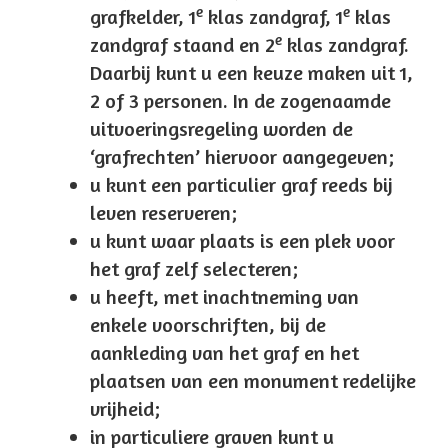
e
e
grafkelder, 1
klas zandgraf, 1
klas
e
zandgraf staand en 2
klas zandgraf.
Daarbij kunt u een keuze maken uit 1,
2 of 3 personen. In de zogenaamde
uitvoeringsregeling worden de
‘grafrechten’ hiervoor aangegeven;
u kunt een particulier graf reeds bij
leven reserveren;
u kunt waar plaats is een plek voor
het graf zelf selecteren;
u heeft, met inachtneming van
enkele voorschriften, bij de
aankleding van het graf en het
plaatsen van een monument redelijke
vrijheid;
in particuliere graven kunt u