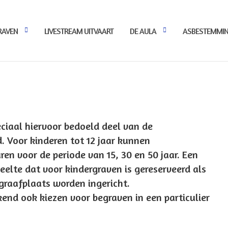
RAVEN
LIVESTREAM UITVAART
DE AULA
ASBESTEMMI
eciaal hiervoor bedoeld deel van de
. Voor kinderen tot 12 jaar kunnen
en voor de periode van 15, 30 en 50 jaar. Een
eelte dat voor kindergraven is gereserveerd als
graafplaats worden ingericht.
nd ook kiezen voor begraven in een particulier