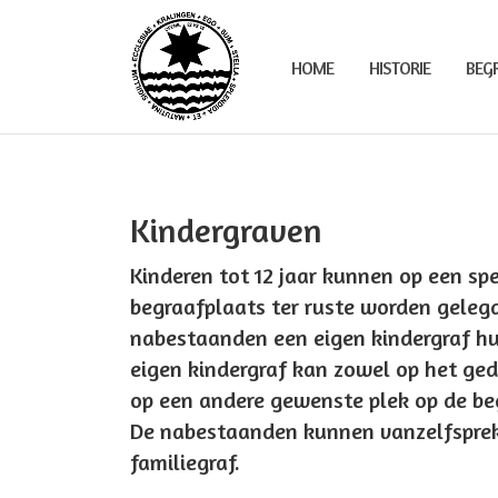
Ga
naar
HOME
HISTORIE
BEG
de
inhoud
Kindergraven
Kinderen tot 12 jaar kunnen op een sp
begraafplaats ter ruste worden gelegd
nabestaanden een eigen kindergraf hur
eigen kindergraf kan zowel op het ged
op een andere gewenste plek op de be
De nabestaanden kunnen vanzelfspreke
familiegraf.