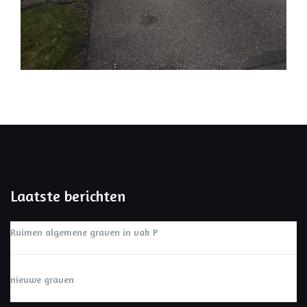
Laatste berichten
Ruimen algemene graven in vak P
nieuwe graven