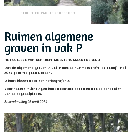
BERICHTEN VAN DE BEHEERDER
Ruimen algemene
graven in vak P
HET COLLEGE VAN KERKRENTMEESTERS MAAKT BEKEND
Dat de algemene graven in vak P met de nummers 1 t/m 138 vanaf 1 mei
2025 geruimd gaan worden.
U kunt kiezen voor een herbegrafenis.
Voor nadere inlichtingen kunt u contact opnemen met de beheerder
van de begraafplaats.
Bekendmaking 26 april 2024