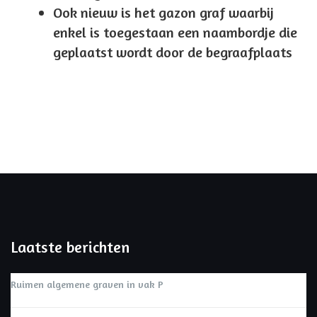
Ook nieuw is het gazon graf waarbij
enkel is toegestaan een naambordje die
geplaatst wordt door de begraafplaats
Laatste berichten
Ruimen algemene graven in vak P